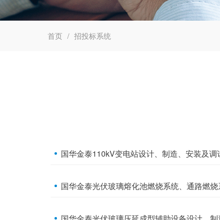
首页
招投标系统
国华金泰110kV变电站设计、制造、安装及调
国华金泰光伏玻璃熔化池燃烧系统、通路燃烧
国华金泰光伏玻璃压延成型辅助设备设计、制