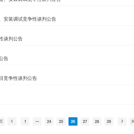
、安装调试竞争性谈判公告
性谈判公告
公告
目竞争性谈判公告
1
24
25
26
27
28
29
页