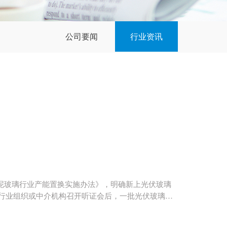
公司要闻
行业资讯
《水泥玻璃行业产能置换实施办法》，明确新上光伏玻璃
行业组织或中介机构召开听证会后，一批光伏玻璃项
宣布对7个光伏玻璃项目进行听证会，可以预见的
证会光伏玻璃项目详情如下： 3月22日，贵州省工