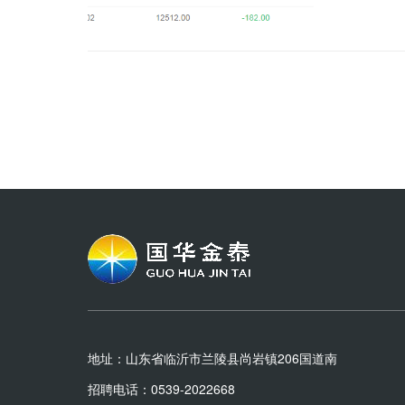
天气导致澳
约2005收
0.32%，
含税出厂价格
地址：山东省临沂市兰陵县尚岩镇206国道南
招聘电话：0539-2022668