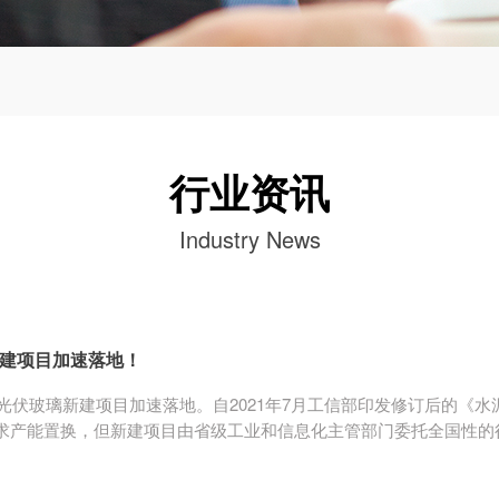
行业资讯
Industry News
建项目加速落地！
以来光伏玻璃新建项目加速落地。自2021年7月工信部印发修订后的
求产能置换，但新建项目由省级工业和信息化主管部门委托全国性的
在各地如火如荼的展开。 据北极星太阳能光伏网统计，目前三个省份
伏玻璃项目的准入门槛清晰，光伏玻璃行业产能增长有望加速。 举行听