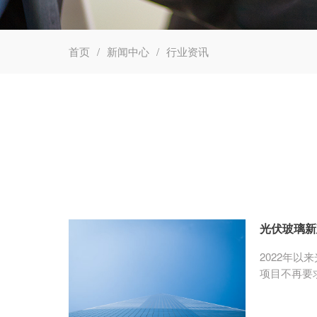
首页
新闻中心
行业资讯
光伏玻璃新
2022年
项目不再要
目论证会正
是，随着光