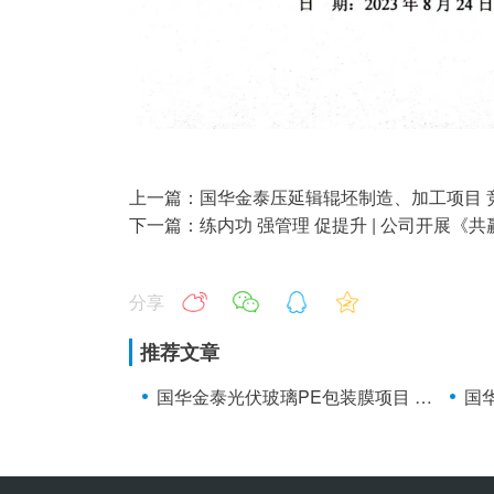
上一篇：国华金泰压延辑辊坯制造、加工项目 
下一篇：练内功 强管理 促提升 | 公司开展《
分享
推荐文章
国华金泰光伏玻璃PE包装膜项目 竞争性谈判公告