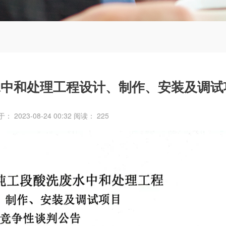
水中和处理工程设计、制作、安装及调试
： 2023-08-24 00:32
阅读：
225