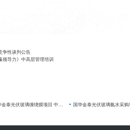
竞争性谈判公告
共赢领导力》中高层管理培训
国华金泰光伏玻璃缠绕膜项目 中标公示