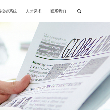
招投标系统
人才需求
联系我们