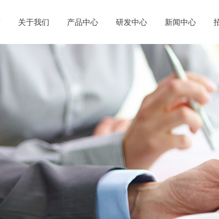
页
关于我们
产品中心
研发中心
新闻中心