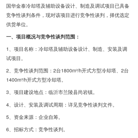
国华金泰冷却塔及辅助设备设计、制造及调试项目已具备
竞争性谈判条件，现对该项目进行竞争性谈判，择优选定
供货单位。
一、项目概况与竞争性谈判范围：
1
、
项目
名称：冷却塔及辅助设备设计、制造、安装及调
试项目。
2
、竞争性谈判范围：
2台
1800m³/h开式方型冷却塔
、
2台
1
4
00m³/h开式方型冷却塔
。
3
、
项目
建设地点：临沂市兰陵县尚岩镇。
4
、设计、安装及调试周期：详见竞争性谈判文件。
5
、资金来源：企业自筹。
6
、招标方式：竞争性谈判。