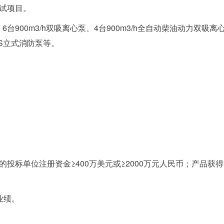
试项目。
、
6台
900
m3/h
双吸离心泵
、
4台
900m3/h全自动柴油动力双吸离
S
立式消防泵
等
。
投标单位注册资金≥400万美元或≥2000万
元
人民币
；
产品获得
业绩。