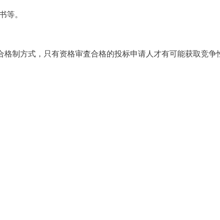
书等。
合格制方式，只有资格审査合格的投标申请人才有可能获取竞争