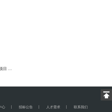
国华金泰光伏玻璃氨水采购项目 竞争性谈判公告
返回
中心
招标公告
人才需求
联系我们