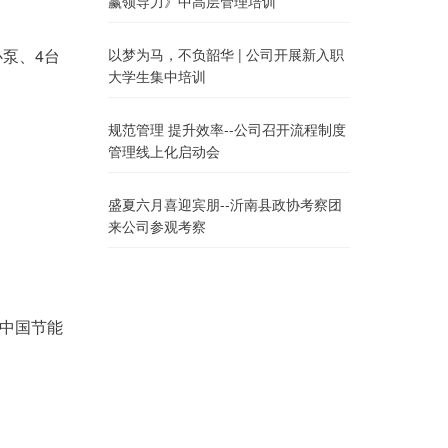
赢领导力》中高层管理培训
以梦为马，不负韶华 | 公司开展新入职
心泵
、
4台
大学生集中培训
规范管理 提升效率--公司召开流程制度
管理线上化启动会
盛夏六月喜迎宾朋--沂南县政协考察团
来公司参观考察
中国节能