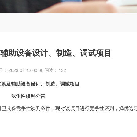
及辅助设备设计、制造、调试项目
： 2023-08-12 00:00
阅读：
132
水泵及辅助设备设计、制造、调试项目
竞争性谈判公告
目已具备竞争性谈判条件，现对该项目进行竞争性谈判，择优选